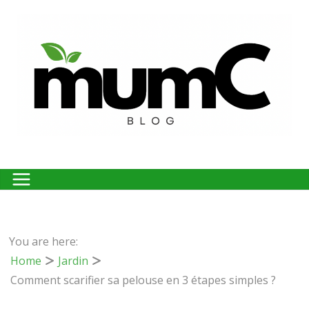
Passer
au
contenu
You are here:
Home
Jardin
Comment scarifier sa pelouse en 3 étapes simples ?