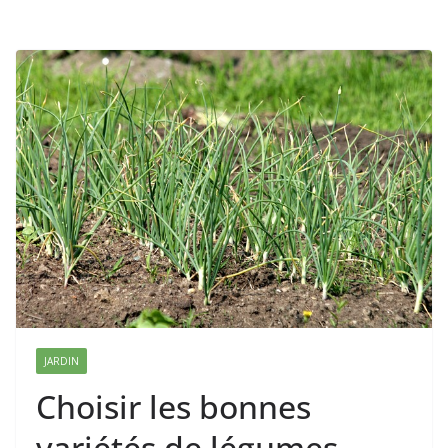
JARDIN
Choisir les bonnes
variétés de légumes