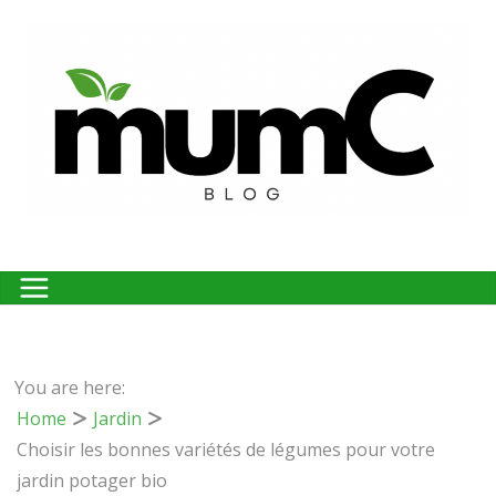
Passer
au
contenu
You are here:
Home
Jardin
Choisir les bonnes variétés de légumes pour votre
jardin potager bio