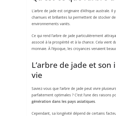
L’arbre de jade est originaire d’Afrique australe. I
charnues et brillantes lui permettent de stocker de
environnements variés.
Ce qui rend l’arbre de jade particulièrement attray
associé à la prospérité et à la chance. Cela vient 
monnaie. À l’époque, les croyances venaient beau
L’arbre de jade et son
vie
Saviez-vous que l’arbre de jade peut vivre plusieurs
parfaitement optimales ? C’est l’une des raisons po
génération dans les pays asiatiques
.
Cependant, sa longévité dépend de certains facteur