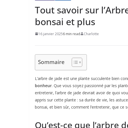
Tout savoir sur l’Arbre
bonsai et plus
16 janvier 2025
6 min read
Charlotte
Sommaire
L’arbre de jade est une plante succulente bien co
bonheur
. Que vous soyez passionné par les plant
entretenir, l’arbre de jade devrait avoir de quoi vou
appris sur cette plante : sa durée de vie, les astuces 
bonsai, et bien sûr, comment l’entretenir, que ce so
Qu’est-ce que l’arbre d