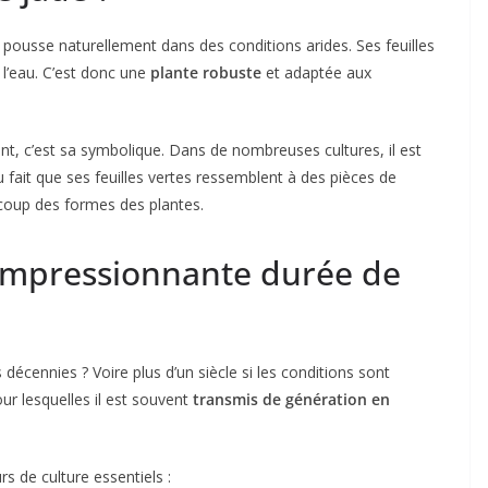
l y pousse naturellement dans des conditions arides. Ses feuilles
 l’eau. C’est donc une
plante robuste
et adaptée aux
ant, c’est sa symbolique. Dans de nombreuses cultures, il est
du fait que ses feuilles vertes ressemblent à des pièces de
coup des formes des plantes.
 impressionnante durée de
 décennies ? Voire plus d’un siècle si les conditions sont
ur lesquelles il est souvent
transmis de génération en
s de culture essentiels :