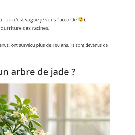
 : oui c’est vague je vous l’accorde
).
pourriture des racines.
tenus, ont
survécu plus de 100 ans
. Ils sont devenus de
un arbre de jade ?