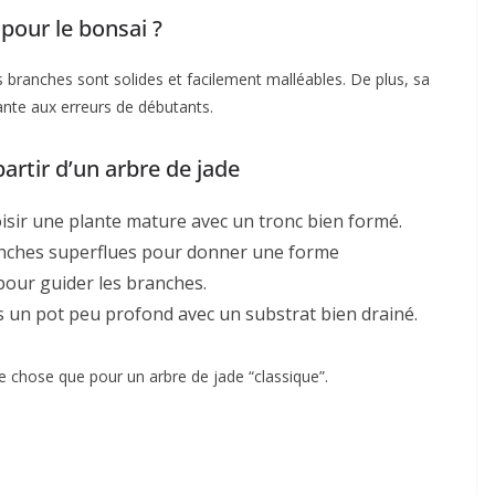
 pour le bonsai ?
ses branches sont solides et facilement malléables. De plus, sa
rante aux erreurs de débutants.
artir d’un arbre de jade
hoisir une plante mature avec un tronc bien formé.
ranches superflues pour donner une forme
 pour guider les branches.
ans un pot peu profond avec un substrat bien drainé.
e chose que pour un arbre de jade “classique”.