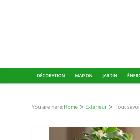
Passer
au
contenu
DÉCORATION
MAISON
JARDIN
ÉNER
You are here:
Home
Extérieur
Tout savoir