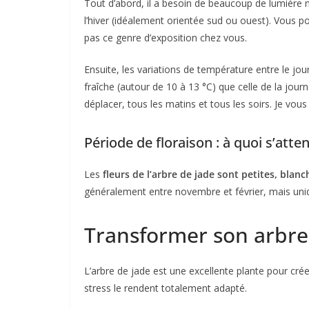
Tout d’abord, il a besoin de beaucoup de lumière na
l’hiver (idéalement orientée sud ou ouest). Vous po
pas ce genre d’exposition chez vous.
Ensuite, les variations de température entre le jou
fraîche (autour de 10 à 13 °C) que celle de la journ
déplacer, tous les matins et tous les soirs. Je vous
Période de floraison : à quoi s’atte
Les
fleurs de l’arbre de jade sont petites, blanc
généralement entre novembre et février, mais uniq
Transformer son arbre
L’arbre de jade est une excellente plante pour crée
stress le rendent totalement adapté.