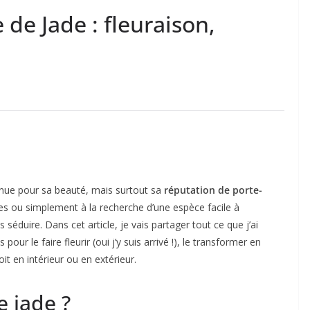
 de Jade : fleuraison,
nnue pour sa beauté, mais surtout sa
réputation de porte-
es ou simplement à la recherche d’une espèce facile à
s séduire. Dans cet article, je vais partager tout ce que j’ai
pour le faire fleurir (oui j’y suis arrivé !), le transformer en
it en intérieur ou en extérieur.
e jade ?