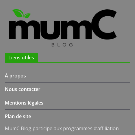
Liens utiles
À propos
Nous contacter
Mentions légales
Plan de site
MumC Blog participe aux programmes d’affiliation