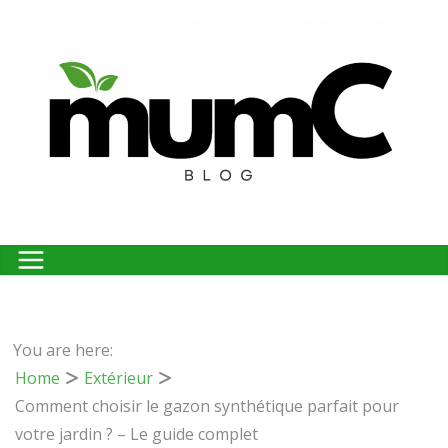
Passer
au
contenu
You are here:
Home
Extérieur
Comment choisir le gazon synthétique parfait pour
votre jardin ? – Le guide complet