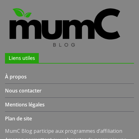
Liens utiles
À propos
Nous contacter
Mentions légales
Plan de site
MumC Blog participe aux programmes d’affiliation