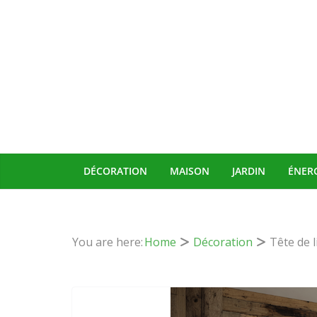
Passer
au
contenu
DÉCORATION
MAISON
JARDIN
ÉNER
You are here:
Home
Décoration
Tête de li