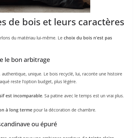
s de bois et leurs caractères
 parlons du matériau lui-même. Le
choix du bois n’est pas
re le bon arbitrage
, authentique, unique. Le bois recyclé, lui, raconte une histoire
qué reste l’option budget, plus légère.
sif est incomparable
. Sa patine avec le temps est un vrai plus.
ion à long terme
pour la décoration de chambre.
 scandinave ou épuré