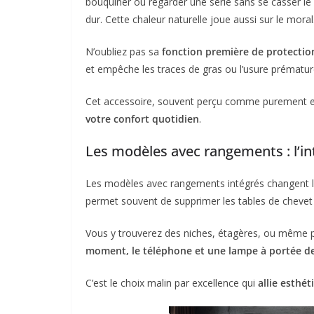
bouquiner ou regarder une série sans se casser le
dur. Cette chaleur naturelle joue aussi sur le moral
N’oubliez pas sa
fonction première de protecti
et empêche les traces de gras ou l’usure prématuré
Cet accessoire, souvent perçu comme purement es
votre confort quotidien
.
Les modèles avec rangements : l’int
Les modèles avec rangements intégrés changent la 
permet souvent de supprimer les tables de cheve
Vous y trouverez des niches, étagères, ou même pet
moment, le téléphone et une lampe à portée d
C’est le choix malin par excellence qui
allie esthét