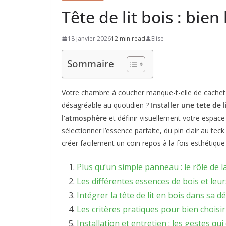
Tête de lit bois : bien 
18 janvier 2026
12 min read
Elise
Sommaire
Votre chambre à coucher manque-t-elle de cachet o
désagréable au quotidien ?
Installer une tete de 
l’atmosphère
et définir visuellement votre espace
sélectionner l’essence parfaite, du pin clair au te
créer facilement un coin repos à la fois esthétique
Plus qu’un simple panneau : le rôle de la 
Les différentes essences de bois et leu
Intégrer la tête de lit en bois dans sa d
Les critères pratiques pour bien choisir
Installation et entretien : les gestes qu