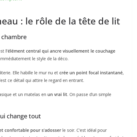
u : le rôle de la tête de lit
la chambre
’est
l’élément central qui ancre visuellement le couchage
e immédiatement le style de la déco.
terie. Elle habille le mur nu et
crée un point focal instantané
,
st ce détail qui attire le regard en entrant.
sique et un matelas en
un vrai lit
. On passe d’un simple
qui change tout
et confortable pour s’adosser
le soir. C’est idéal pour