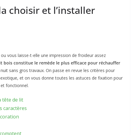
la choisir et l’installer
u vous laisse-t-elle une impression de froideur assez
lit bois constitue le remède le plus efficace pour réchauffer
 nuit sans gros travaux. On passe en revue les critères pour
ck exotique, et on vous donne toutes les astuces de fixation pour
 et fonctionnel.
tête de lit
rs caractères
écoration
i comptent