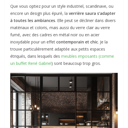
Que vous optiez pour un style industriel, scandinave, ou
encore un design plus épuré, la
verrière saura s’adapter
à toutes les ambiances
. Elle peut se décliner dans divers
matériaux et coloris, mais aussi du verre clair au verre
fumé, avec des cadres en métal noir ou en acier
inoxydable pour un effet
contemporain et chic
. Je la
trouve particulièrement adaptée aux petits espaces
étriqués, dans lesquels des
meubles imposants (comme
un buffet René Gabriel
) sont beaucoup trop gros.