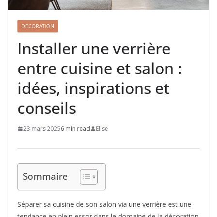
DÉCORATION
Installer une verrière
entre cuisine et salon :
idées, inspirations et
conseils
23 mars 2025
6 min read
Elise
Sommaire
Séparer sa cuisine de son salon via une verrière est une
tendance en plein essor dans le domaine de la décoration