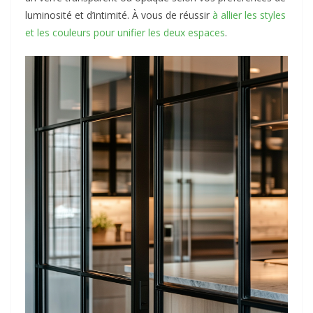
luminosité et d’intimité. À vous de réussir
à allier les styles
et les couleurs pour unifier les deux espaces
.