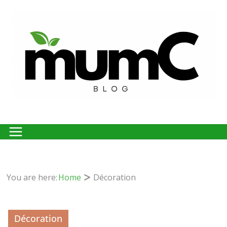
Passer
au
contenu
You are here:
Home
Décoration
Décoration