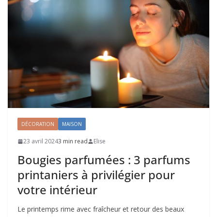
DÉCORATION
MAISON
23 avril 2024
3 min read
Elise
Bougies parfumées : 3 parfums
printaniers à privilégier pour
votre intérieur
Le printemps rime avec fraîcheur et retour des beaux