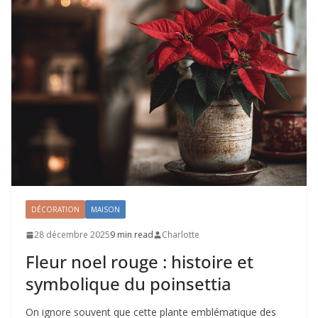
DÉCORATION
MAISON
28 décembre 2025
9 min read
Charlotte
Fleur noel rouge : histoire et
symbolique du poinsettia
On ignore souvent que cette plante emblématique des