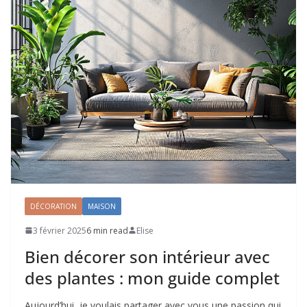
DÉCORATION
MAISON
3 février 2025
6 min read
Elise
Bien décorer son intérieur avec
des plantes : mon guide complet
Aujourd’hui, je voulais partager avec vous une passion qui