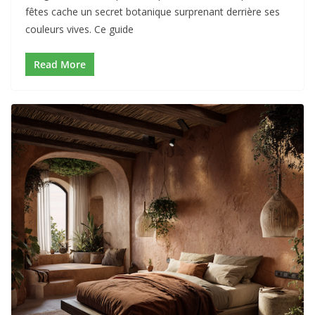
fêtes cache un secret botanique surprenant derrière ses
couleurs vives. Ce guide
Read More