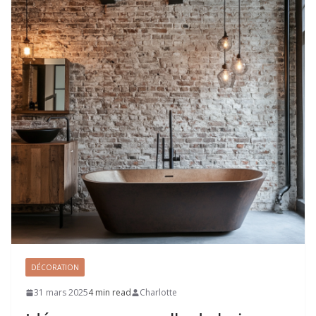
DÉCORATION
31 mars 2025
4 min read
Charlotte