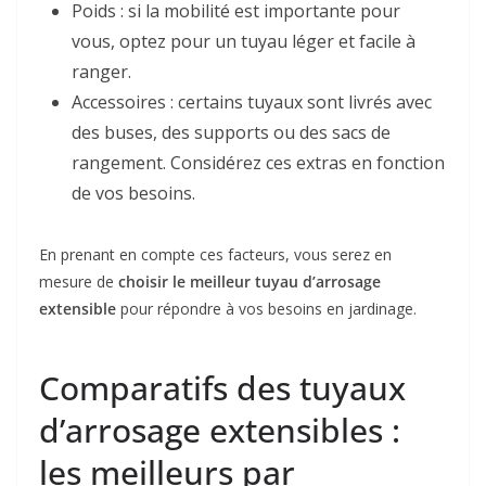
Poids : si la mobilité est importante pour
vous, optez pour un tuyau léger et facile à
ranger.
Accessoires : certains tuyaux sont livrés avec
des buses, des supports ou des sacs de
rangement. Considérez ces extras en fonction
de vos besoins.
En prenant en compte ces facteurs, vous serez en
mesure de
choisir le meilleur tuyau d’arrosage
extensible
pour répondre à vos besoins en jardinage.
Comparatifs des tuyaux
d’arrosage extensibles :
les meilleurs par