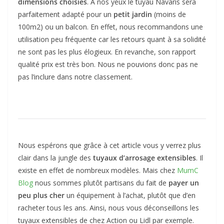
dimensions choisies
. À nos yeux le tuyau Navaris sera
parfaitement adapté pour un
petit jardin
(moins de
100m2) ou un balcon. En effet, nous recommandons une
utilisation peu fréquente car les retours quant à sa solidité
ne sont pas les plus élogieux. En revanche, son rapport
qualité prix est très bon. Nous ne pouvions donc pas ne
pas l’inclure dans notre classement.
Nous espérons que grâce à cet article vous y verrez plus
clair dans la jungle des
tuyaux d’arrosage extensibles
. Il
existe en effet de nombreux modèles. Mais chez
MumC
Blog
nous sommes plutôt partisans du fait de
payer un
peu plus cher
un équipement à l’achat, plutôt que d’en
racheter tous les ans. Ainsi, nous vous déconseillons les
tuyaux extensibles de chez Action ou Lidl par exemple.