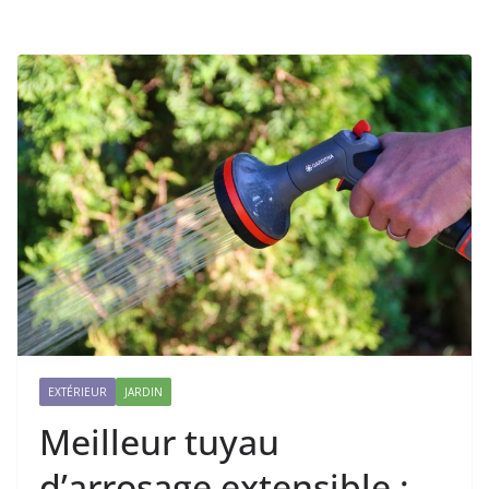
EXTÉRIEUR
JARDIN
Meilleur tuyau
d’arrosage extensible :