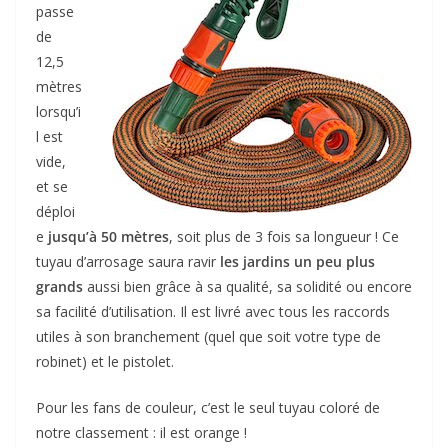
passe
de
12,5
mètres
lorsqu’i
l est
vide,
et se
déploi
e
jusqu’à 50 mètres
, soit plus de 3 fois sa longueur ! Ce
tuyau d’arrosage saura ravir
les jardins un peu plus
grands
aussi bien grâce à sa qualité, sa solidité ou encore
sa facilité d’utilisation. Il est livré avec tous les raccords
utiles à son branchement (quel que soit votre type de
robinet) et le pistolet.
Pour les fans de couleur, c’est le seul tuyau coloré de
notre classement : il est orange !