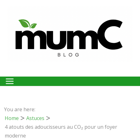
Passer
au
contenu
You are here:
Home
Astuces
4 atouts des adoucisseurs au CO₂ pour un foyer
moderne