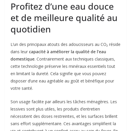
Profitez d’une eau douce
et de meilleure qualité au
quotidien
L’un des principaux atouts des adoucisseurs au CO₂ réside
dans leur
capacité à améliorer la qualité de l’eau
domestique
. Contrairement aux techniques classiques,
cette technologie préserve les minéraux essentiels tout
en limitant la dureté. Cela signifie que vous pouvez
disposer d’une eau agréable au goût et bénéfique pour
votre santé.
Son usage facilite par ailleurs les tâches ménagères. Les
lessives sont plus utiles, les produits d’entretien
nécessitent des doses restreintes, et les surfaces brillent
sans effort supplémentaire. Ces avantages simplifient la
vie et contribuent à un confort accru au sein du foyer. En