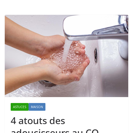
ASTUCES
MAISON
4 atouts des
adoucisseurs au CO₂