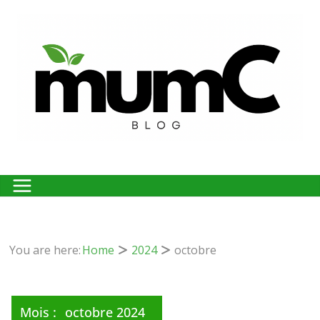
Passer
au
contenu
You are here:
Home
2024
octobre
Mois :
octobre 2024